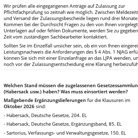
Wir prüfen alle eingegangenen Anträge auf Zulassung zur
Pflichtfachprüfung so zeitnah wie möglich. Zwischen Meldezei
und Versand der Zulassungsbescheide liegen rund drei Monate
Kommen bei der Durchsicht Fragen zu den von Ihnen vorgeleg
Unterlagen auf oder fehlen Dokumente, werden Sie zu gegeben
Zeit vom zuständigen Sachbearbeiter kontaktiert.
Sollten Sie im Einzelfall unsicher sein, ob ein von Ihnen eingere
Leistungsnachweis die Anforderungen des § 4 Abs. 1 NJAG erfül
können Sie sich mit einer Einzelanfrage an das LJPA wenden, 
noch vor der Zulassungsentscheidung eine Klärung herbeizufü
Welchen Stand müssen die zugelassenen Gesetzessammlu
(Habersack usw.) haben? Was muss einsortiert werden?
Maßgebende Ergänzungslieferungen
für die Klausuren im
Oktober 2026
sind:
- Habersack, Deutsche Gesetze, 204. EL
- Habersack, Deutsche Gesetze, Ergänzungsband, 85. EL
- Sartorius, Verfassungs- und Verwaltungsgesetze, 150. EL