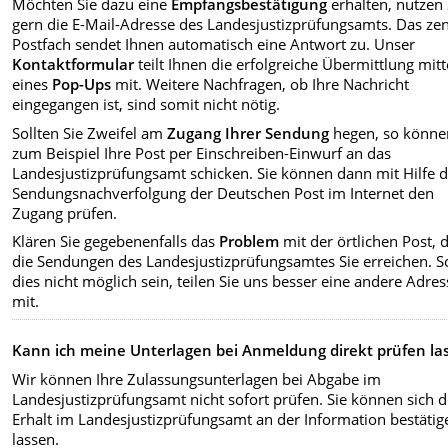
Möchten Sie dazu eine
Empfangsbestätigung
erhalten, nutzen 
gern die E-Mail-Adresse des Landesjustizprüfungsamts. Das zen
Postfach sendet Ihnen automatisch eine Antwort zu. Unser
Kontaktformular
teilt Ihnen die erfolgreiche Übermittlung mitt
eines
Pop-Ups
mit. Weitere Nachfragen, ob Ihre Nachricht
eingegangen ist, sind somit nicht nötig.
Sollten Sie Zweifel am
Zugang Ihrer Sendung
hegen, so könne
zum Beispiel Ihre Post per Einschreiben-Einwurf an das
Landesjustizprüfungsamt schicken. Sie können dann mit Hilfe 
Sendungsnachverfolgung der Deutschen Post im Internet den
Zugang prüfen.
Klären Sie gegebenenfalls das
Problem
mit der örtlichen Post, 
die Sendungen des Landesjustizprüfungsamtes Sie erreichen. So
dies nicht möglich sein, teilen Sie uns besser eine andere Adres
mit.
Kann ich meine Unterlagen bei Anmeldung direkt prüfen la
Wir können Ihre Zulassungsunterlagen bei Abgabe im
Landesjustizprüfungsamt nicht sofort prüfen. Sie können sich 
Erhalt im Landesjustizprüfungsamt an der Information bestätig
lassen.