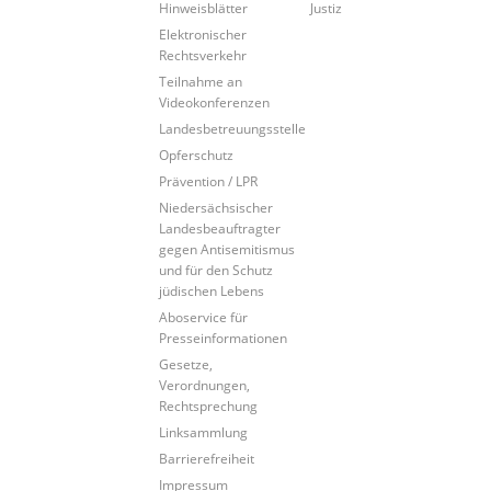
Hinweisblätter
Justiz
Elektronischer
Rechtsverkehr
Teilnahme an
Videokonferenzen
Landesbetreuungsstelle
Opferschutz
Prävention / LPR
Niedersächsischer
Landesbeauftragter
gegen Antisemitismus
und für den Schutz
jüdischen Lebens
Aboservice für
Presseinformationen
Gesetze,
Verordnungen,
Rechtsprechung
Linksammlung
Barrierefreiheit
Impressum