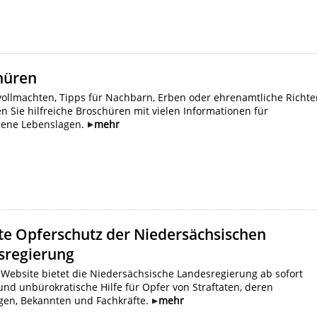
hüren
ollmachten, Tipps für Nachbarn, Erben oder ehrenamtliche Richte
en Sie hilfreiche Broschüren mit vielen Informationen für
dene Lebenslagen.
mehr
te Opferschutz der Niedersächsischen
sregierung
 Website bietet die Niedersächsische Landesregierung ab sofort
und unbürokratische Hilfe für Opfer von Straftaten, deren
gen, Bekannten und Fachkräfte.
mehr