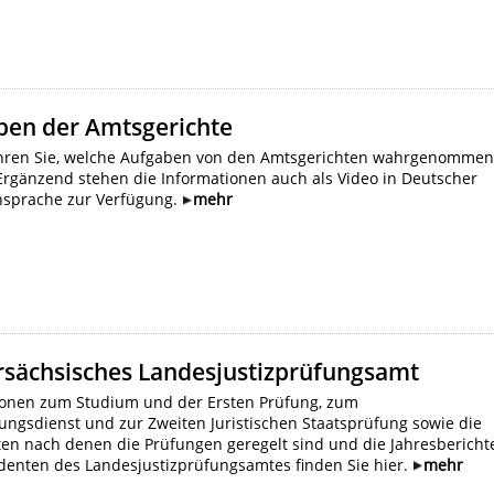
ben der Amtsgerichte
ahren Sie, welche Aufgaben von den Amtsgerichten wahrgenomme
Ergänzend stehen die Informationen auch als Video in Deutscher
sprache zur Verfügung.
mehr
rsächsisches Landesjustizprüfungsamt
ionen zum Studium und der Ersten Prüfung, zum
ungsdienst und zur Zweiten Juristischen Staatsprüfung sowie die
ten nach denen die Prüfungen geregelt sind und die Jahresbericht
identen des Landesjustizprüfungsamtes finden Sie hier.
mehr