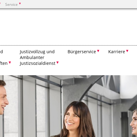
Service
Suchen
nd
Justizvollzug und
Bürgerservice
Karriere
Ambulanter
ften
Justizsozialdienst