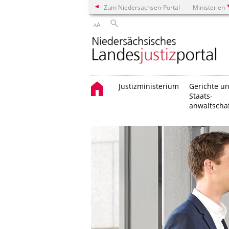
Zum Niedersachsen-Portal
Ministerien
A
A
Justizministerium
Gerichte u
Staats-
anwaltscha