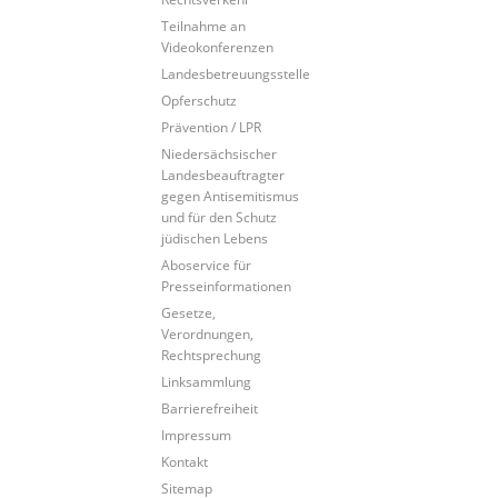
Teilnahme an
Videokonferenzen
Landesbetreuungsstelle
Opferschutz
Prävention / LPR
Niedersächsischer
Landesbeauftragter
gegen Antisemitismus
und für den Schutz
jüdischen Lebens
Aboservice für
Presseinformationen
Gesetze,
Verordnungen,
Rechtsprechung
Linksammlung
Barrierefreiheit
Impressum
Kontakt
Sitemap