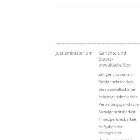
Justizministerium
Gerichte und
Staats-
anwaltschaften
Zivilgerichtsbarkeit
Strafgerichtsbarkeit
Staatsanwaltschaften
Arbeitsgerichtsbarkeit
Verwaltungsgerichtsbar
Sozialgerichtsbarkeit
Finanzgerichtsbarkeit
Aufgaben der
Amtsgerichte
Welches Gericht ist