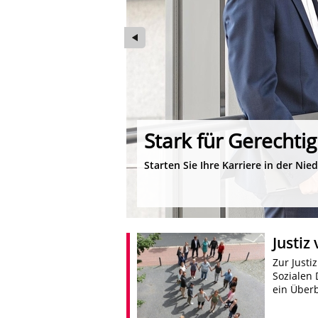
Stark für Gerechtig
Starten Sie Ihre Karriere in der Nie
Justiz
Zur Justi
Sozialen 
ein Überb