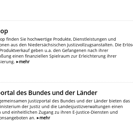
hop
op finden Sie hochwertige Produkte, Dienstleistungen und
onen aus den Niedersächsischen Justizvollzugsanstalten. Die Erlös
Produktverkauf geben u.a. den Gefangenen nach ihrer
ßung einen finanziellen Spielraum zur Erleichterung ihrer
sierung.
mehr
portal des Bundes und der Länder
gemeinsamen Justizportal des Bundes und der Länder bieten das
nisterium der Justiz und die Landesjustizverwaltungen einen
 und einheitlichen Zugang zu ihren E-Justice-Diensten und
ionsangeboten an.
mehr