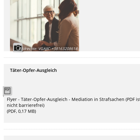
Bildrechte
:
VGAJIC-+38163208618
Täter-Opfer-Ausgleich
Flyer - Täter-Opfer-Ausgleich - Mediation in Strafsachen (PDF is
nicht barrierefrei)
(PDF, 0,17 MB)