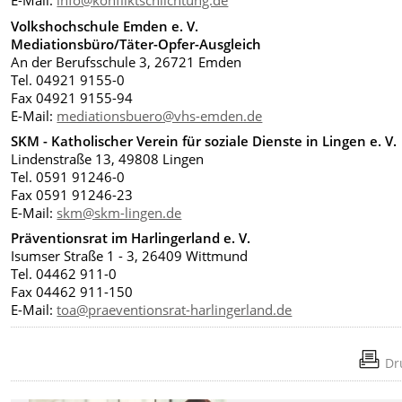
E-Mail:
info@konfliktschlichtung.de
Volkshochschule Emden e. V.
Mediationsbüro/Täter-Opfer-Ausgleich
An der Berufsschule 3, 26721 Emden
Tel. 04921 9155-0
Fax 04921 9155-94
E-Mail:
mediationsbuero@vhs-emden.de
SKM - Katholischer Verein für soziale Dienste in Lingen e. V.
Lindenstraße 13, 49808 Lingen
Tel. 0591 91246-0
Fax 0591 91246-23
E-Mail:
skm@skm-lingen.de
Präventionsrat im Harlingerland e. V.
Isumser Straße 1 - 3, 26409 Wittmund
Tel. 04462 911-0
Fax 04462 911-150
E-Mail:
toa@praeventionsrat-harlingerland.de
Dr