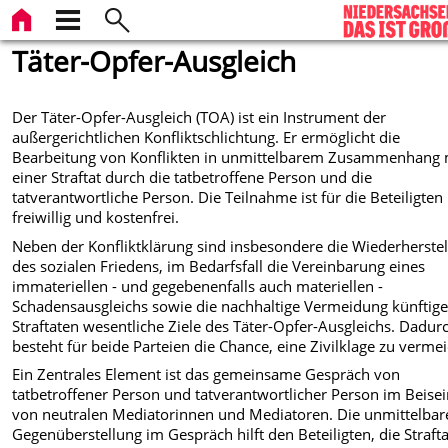
Täter-Opfer-Ausgleich
Der Täter-Opfer-Ausgleich (TOA) ist ein Instrument der
außergerichtlichen Konfliktschlichtung. Er ermöglicht die
Bearbeitung von Konflikten in unmittelbarem Zusammenhang 
einer Straftat durch die tatbetroffene Person und die
tatverantwortliche Person. Die Teilnahme ist für die Beteiligten
freiwillig und kostenfrei.
Neben der Konfliktklärung sind insbesondere die Wiederherste
des sozialen Friedens, im Bedarfsfall die Vereinbarung eines
immateriellen - und gegebenenfalls auch materiellen -
Schadensausgleichs sowie die nachhaltige Vermeidung künftige
Straftaten wesentliche Ziele des Täter-Opfer-Ausgleichs. Dadur
besteht für beide Parteien die Chance, eine Zivilklage zu verme
Ein Zentrales Element ist das gemeinsame Gespräch von
tatbetroffener Person und tatverantwortlicher Person im Beise
von neutralen Mediatorinnen und Mediatoren. Die unmittelbar
Gegenüberstellung im Gespräch hilft den Beteiligten, die Straft