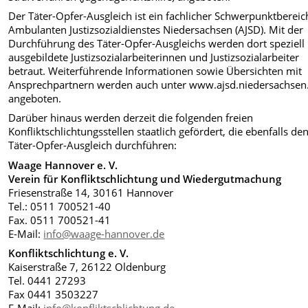
Der Täter-Opfer-Ausgleich ist ein fachlicher Schwerpunktbereic
Ambulanten Justizsozialdienstes Niedersachsen (AJSD). Mit der
Durchführung des Täter-Opfer-Ausgleichs werden dort speziell
ausgebildete Justizsozialarbeiterinnen und Justizsozialarbeiter
betraut. Weiterführende Informationen sowie Übersichten mit
Ansprechpartnern werden auch unter www.ajsd.niedersachsen
angeboten.
Darüber hinaus werden derzeit die folgenden freien
Konfliktschlichtungsstellen staatlich gefördert, die ebenfalls de
Täter-Opfer-Ausgleich durchführen:
Waage Hannover e. V.
Verein für Konfliktschlichtung und Wiedergutmachung
Friesenstraße 14, 30161 Hannover
Tel.: 0511 700521-40
Fax. 0511 700521-41
E-Mail:
info@waage-hannover.de
Konfliktschlichtung e. V.
Kaiserstraße 7, 26122 Oldenburg
Tel. 0441 27293
Fax 0441 3503227