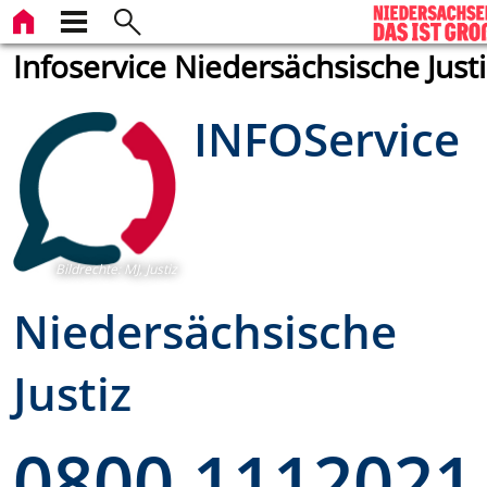
Infoservice Niedersächsische Justi
INFOService
Bildrechte
:
MJ, Justiz
Niedersächsische
Justiz
0800 1112021