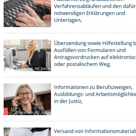
Verfahrensabläufen und den dafür 
notwendigen Erklärungen und
Unterlagen,
Bildrechte
:
MJ, Justiz
Übersendung sowie Hilfestellung 
Ausfüllen von Formularen und
Antragsvordrucken auf elektroni
oder postalischem Weg,
Bildrechte
:
MJ, Justiz
Informationen zu Berufszweigen,
Ausbildungs- und Arbeitsmöglichk
in der Justiz,
Bildrechte
:
MJ, Justiz
Versand von Informationsmaterial