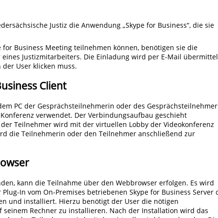
dersächsische Justiz die Anwendung „Skype for Business“, die sie
 for Business Meeting teilnehmen können, benötigen sie die
 eines Justizmitarbeiters. Die Einladung wird per E-Mail übermittel
n der User klicken muss.
usiness Client
uf dem PC der Gesprächsteilnehmerin oder des Gesprächsteilnehmer
die Konferenz verwendet. Der Verbindungsaufbau geschieht
der Teilnehmer wird mit der virtuellen Lobby der Videokonferenz
rd die Teilnehmerin oder den Teilnehmer anschließend zur
rowser
handen, kann die Teilnahme über den Webbrowser erfolgen. Es wird
er Plug-In vom On-Premises betriebenen Skype for Business Server 
n und installiert. Hierzu benötigt der User die nötigen
 seinem Rechner zu installieren. Nach der Installation wird das