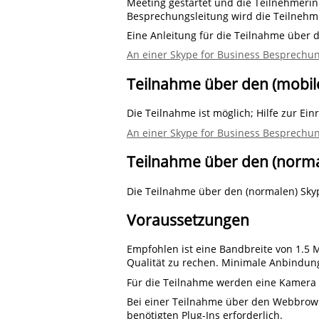
Meeting gestartet und die Teilnehmerin
Besprechungsleitung wird die Teilnehm
Eine Anleitung für die Teilnahme über
An einer Skype for Business Besprechu
Teilnahme über den (mobile
Die Teilnahme ist möglich; Hilfe zur Ein
An einer Skype for Business Besprechu
Teilnahme über den (norma
Die Teilnahme über den (normalen) Skyp
Voraussetzungen
Empfohlen ist eine Bandbreite von 1.5 M
Qualität zu rechen. Minimale Anbindung
Für die Teilnahme werden eine Kamera 
Bei einer Teilnahme über den Webbrowser
benötigten Plug-Ins erforderlich.