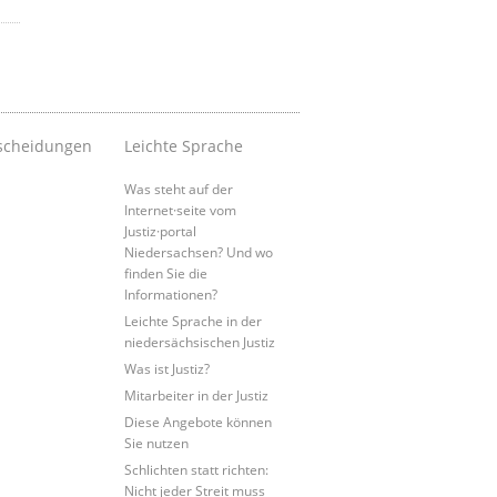
scheidungen
Leichte Sprache
Was steht auf der
Internet·seite vom
Justiz·portal
Niedersachsen? Und wo
finden Sie die
Informationen?
Leichte Sprache in der
niedersächsischen Justiz
Was ist Justiz?
Mitarbeiter in der Justiz
Diese Angebote können
Sie nutzen
Schlichten statt richten:
Nicht jeder Streit muss