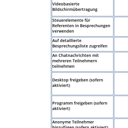
Videobasierte
Bildschirmübertragung
Steuerelemente für
Referenten in Besprechungen
verwenden
Auf detaillierte
Besprechungsliste zugreifen
An Chatnachrichten mit
mehreren Teilnehmern
teilnehmen
Desktop freigeben (sofern
aktiviert)
Programm freigeben (sofern
aktiviert)
Anonyme Teilnehmer
hinzufügen (sofern aktiviert)