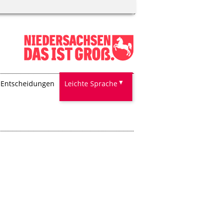
Entscheidungen
Leichte Sprache