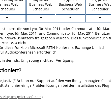
siness Web
Business Web
Business Web
Business We
Scheduler
Scheduler
Scheduler
Scheduler
+
+
+
+
 steuern, die von Lync für Mac 2011- oder Communicator für Mac
en. Lync für Mac 2011- und Communicator für Mac 2011-Benutzer
 Windows-Benutzern freigegeben wurden. Dies funktioniert auch f
 Mac OS X nicht.
 für diese Funktion Microsoft PSTN-Konferenz, Exchange Unified
für Audiokonferenzen erforderlich.
t in der nds. Umgebung nicht zur Verfügung.
ktioniert?
e Justiz (ZIB) kann nur Support auf den von ihm gemanagten Clien
t stellt hier einige Problemlösungen bei der Installation des Plug-
s Plug-Ins (microsoft.com)