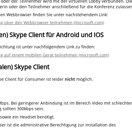
 oder der Teilnehmer wird mit der virtuellen Lobby verbunden. Di
erin oder den Teilnehmer anschließend für die Konferenz zulasse
 den Webbrowser finden Sie unter nachstehendem Link:
ng über den Webbrowser teilnehmen (microsoft.com)
n) Skype Client für Android und IOS
richtung ist unter nachfolgendem Link zu finden:
ng auf einem mobilen Gerät teilnehmen (microsoft.com)
len) Skype Client
e Client für Consumer ist leider
nicht
möglich.
bps. Bei geringerer Anbindung ist im Bereich Video mit schlechte
 sollten 300kbps sein.
sowie ein Headset benötigt.
 ist die administrative Berechtigung zur Installation des