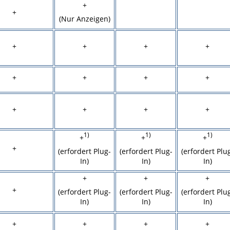
+
+
(Nur Anzeigen)
+
+
+
+
+
+
+
+
+
+
+
+
1)
1)
1)
+
+
+
+
(erfordert Plug-
(erfordert Plug-
(erfordert Plu
In)
In)
In)
+
+
+
+
(erfordert Plug-
(erfordert Plug-
(erfordert Plu
In)
In)
In)
+
+
+
+