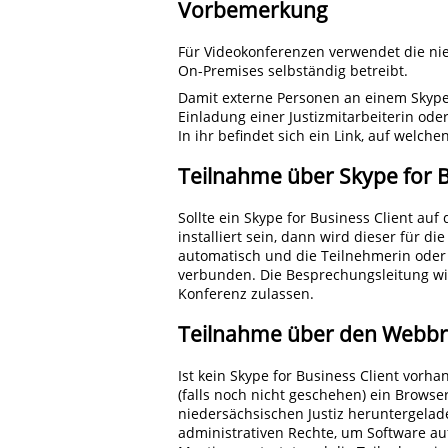
Vorbemerkung
Für Videokonferenzen verwendet die nie
On-Premises selbständig betreibt.
Damit externe Personen an einem Skype
Einladung einer Justizmitarbeiterin oder
In ihr befindet sich ein Link, auf welche
Teilnahme über Skype for B
Sollte ein Skype for Business Client a
installiert sein, dann wird dieser für 
automatisch und die Teilnehmerin oder 
verbunden. Die Besprechungsleitung wi
Konferenz zulassen.
Teilnahme über den Webb
Ist kein Skype for Business Client vor
(falls noch nicht geschehen) ein Brows
niedersächsischen Justiz heruntergelade
administrativen Rechte, um Software auf