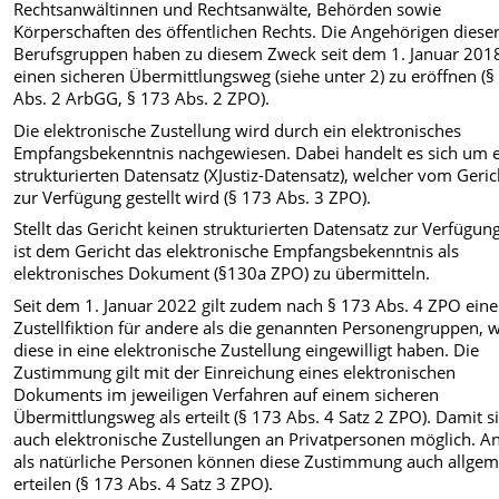
Rechtsanwältinnen und Rechtsanwälte, Behörden sowie
Körperschaften des öffentlichen Rechts. Die Angehörigen diese
Berufsgruppen haben zu diesem Zweck seit dem 1. Januar 201
einen sicheren Übermittlungsweg (siehe unter 2) zu eröffnen (§
Abs. 2 ArbGG, § 173 Abs. 2 ZPO).
Die elektronische Zustellung wird durch ein elektronisches
Empfangsbekenntnis nachgewiesen. Dabei handelt es sich um 
strukturierten Datensatz (XJustiz-Datensatz), welcher vom Geric
zur Verfügung gestellt wird (§ 173 Abs. 3 ZPO).
Stellt das Gericht keinen strukturierten Datensatz zur Verfügung
ist dem Gericht das elektronische Empfangsbekenntnis als
elektronisches Dokument (§130a ZPO) zu übermitteln.
Seit dem 1. Januar 2022 gilt zudem nach § 173 Abs. 4 ZPO eine
Zustellfiktion für andere als die genannten Personengruppen, 
diese in eine elektronische Zustellung eingewilligt haben. Die
Zustimmung gilt mit der Einreichung eines elektronischen
Dokuments im jeweiligen Verfahren auf einem sicheren
Übermittlungsweg als erteilt (§ 173 Abs. 4 Satz 2 ZPO). Damit s
auch elektronische Zustellungen an Privatpersonen möglich. A
als natürliche Personen können diese Zustimmung auch allgem
erteilen (§ 173 Abs. 4 Satz 3 ZPO).