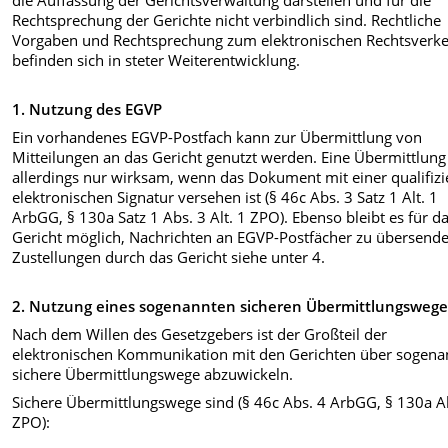
die Auffassung der Gerichtsverwaltung darstellen und für die
Rechtsprechung der Gerichte nicht verbindlich sind. Rechtliche
Vorgaben und Rechtsprechung zum elektronischen Rechtsverk
befinden sich in steter Weiterentwicklung.
1. Nutzung des EGVP
Ein vorhandenes EGVP-Postfach kann zur Übermittlung von
Mitteilungen an das Gericht genutzt werden. Eine Übermittlung 
allerdings nur wirksam, wenn das Dokument mit einer qualifizi
elektronischen Signatur versehen ist (§ 46c Abs. 3 Satz 1 Alt. 1
ArbGG, § 130a Satz 1 Abs. 3 Alt. 1 ZPO). Ebenso bleibt es für d
Gericht möglich, Nachrichten an EGVP-Postfächer zu übersend
Zustellungen durch das Gericht siehe unter 4.
2. Nutzung eines sogenannten sicheren Übermittlungswege
Nach dem Willen des Gesetzgebers ist der Großteil der
elektronischen Kommunikation mit den Gerichten über sogena
sichere Übermittlungswege abzuwickeln.
Sichere Übermittlungswege sind (§ 46c Abs. 4 ArbGG, § 130a A
ZPO):