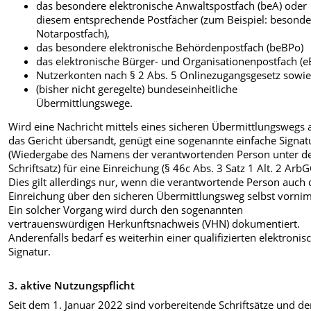
das besondere elektronische Anwaltspostfach (beA) oder
diesem entsprechende Postfächer (zum Beispiel: besonde
Notarpostfach),
das besondere elektronische Behördenpostfach (beBPo)
das elektronische Bürger- und Organisationenpostfach (
Nutzerkonten nach § 2 Abs. 5 Onlinezugangsgesetz sowi
(bisher nicht geregelte) bundeseinheitliche
Übermittlungswege.
Wird eine Nachricht mittels eines sicheren Übermittlungswegs 
das Gericht übersandt, genügt eine sogenannte einfache Signat
(Wiedergabe des Namens der verantwortenden Person unter 
Schriftsatz) für eine Einreichung (§ 46c Abs. 3 Satz 1 Alt. 2 ArbG
Dies gilt allerdings nur, wenn die verantwortende Person auch 
Einreichung über den sicheren Übermittlungsweg selbst vorni
Ein solcher Vorgang wird durch den sogenannten
vertrauenswürdigen Herkunftsnachweis (VHN) dokumentiert.
Anderenfalls bedarf es weiterhin einer qualifizierten elektronis
Signatur.
3. aktive Nutzungspflicht
Seit dem 1. Januar 2022 sind vorbereitende Schriftsätze und d