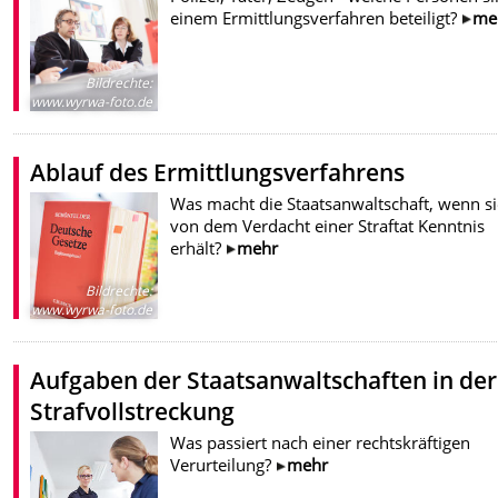
einem Ermittlungsverfahren beteiligt?
me
Bildrechte
:
www.wyrwa-foto.de
Ablauf des Ermittlungsverfahrens
Was macht die Staatsanwaltschaft, wenn si
von dem Verdacht einer Straftat Kenntnis
erhält?
mehr
Bildrechte
:
www.wyrwa-foto.de
Aufgaben der Staatsanwaltschaften in der
Strafvollstreckung
Was passiert nach einer rechtskräftigen
Verurteilung?
mehr