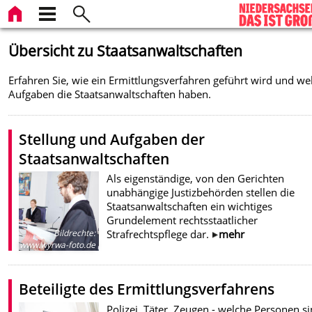
Übersicht zu Staatsanwaltschaften
Erfahren Sie, wie ein Ermittlungsverfahren geführt wird und we
Aufgaben die Staatsanwaltschaften haben.
Stellung und Aufgaben der
Staatsanwaltschaften
Als eigenständige, von den Gerichten
unabhängige Justizbehörden stellen die
Staatsanwaltschaften ein wichtiges
Grundelement rechtsstaatlicher
Strafrechtspflege dar.
mehr
Bildrechte
:
www.wyrwa-foto.de
Beteiligte des Ermittlungsverfahrens
Polizei, Täter, Zeugen - welche Personen si