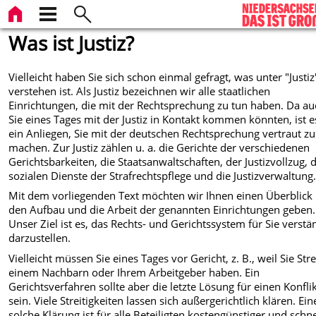
Was ist Justiz?
Vielleicht haben Sie sich schon einmal gefragt, was unter "Justiz
verstehen ist. Als Justiz bezeichnen wir alle staatlichen
Einrichtungen, die mit der Rechtsprechung zu tun haben. Da a
Sie eines Tages mit der Justiz in Kontakt kommen könnten, ist e
ein Anliegen, Sie mit der deutschen Rechtsprechung vertraut zu
machen. Zur Justiz zählen u. a. die Gerichte der verschiedenen
Gerichtsbarkeiten, die Staatsanwaltschaften, der Justizvollzug, 
sozialen Dienste der Strafrechtspflege und die Justizverwaltung
Mit dem vorliegenden Text möchten wir Ihnen einen Überblick
den Aufbau und die Arbeit der genannten Einrichtungen geben.
Unser Ziel ist es, das Rechts- und Gerichtssystem für Sie verstä
darzustellen.
Vielleicht müssen Sie eines Tages vor Gericht, z. B., weil Sie Stre
einem Nachbarn oder Ihrem Arbeitgeber haben. Ein
Gerichtsverfahren sollte aber die letzte Lösung für einen Konfli
sein. Viele Streitigkeiten lassen sich außergerichtlich klären. Ein
solche Klärung ist für alle Beteiligten kostengünstiger und schne