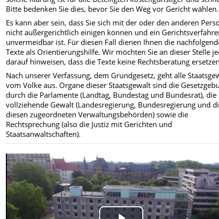
Bitte bedenken Sie dies, bevor Sie den Weg vor Gericht wählen.
Es kann aber sein, dass Sie sich mit der oder den anderen Per
nicht außergerichtlich einigen können und ein Gerichtsverfahr
unvermeidbar ist. Für diesen Fall dienen Ihnen die nachfolgen
Texte als Orientierungshilfe. Wir möchten Sie an dieser Stelle j
darauf hinweisen, dass die Texte keine Rechtsberatung ersetzen
Nach unserer Verfassung, dem Grundgesetz, geht alle Staatsge
vom Volke aus. Organe dieser Staatsgewalt sind die Gesetzgeb
durch die Parlamente (Landtag, Bundestag und Bundesrat), die
vollziehende Gewalt (Landesregierung, Bundesregierung und d
diesen zugeordneten Verwaltungsbehörden) sowie die
Rechtsprechung (also die Justiz mit Gerichten und
Staatsanwaltschaften).