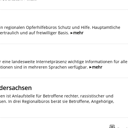
 in regionalen Opferhilfebüros Schutz und Hilfe. Hauptamtliche
ertraulich und auf freiwilliger Basis.
mehr
r eine landesweite Internetpräsenz wichtige Informationen für alle
mationen sind in mehreren Sprachen verfügbar.
mehr
edersachsen
 ist Anlaufstelle für Betroffene rechter, rassistischer und
en. In drei Regionalbüros berät sie Betroffene, Angehörige,