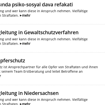
nda psiko-sosyal dava refakati
ung und wer kann diese in Anspruch nehmen. Vielfältige
 Straftaten.
mehr
leitung in Gewaltschutzverfahren
ung und wer kann diese in Anspruch nehmen. Vielfältige
 Straftaten.
mehr
Opferschutz
z ist Ansprechpartner für alle Opfer von Straftaten und ihnen
t seinem Team Erstberatung und leitet Betroffene an
r
leitung in Niedersachsen
ung und wer kann diese in Anspruch nehmen. Vielfältige
 Straftaten.
mehr