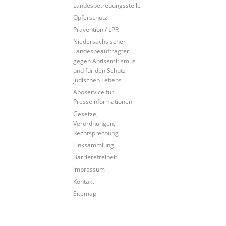
Landesbetreuungsstelle
Opferschutz
Prävention / LPR
Niedersächsischer
Landesbeauftragter
gegen Antisemitismus
und für den Schutz
jüdischen Lebens
Aboservice für
Presseinformationen
Gesetze,
Verordnungen,
Rechtsprechung
Linksammlung
Barrierefreiheit
Impressum
Kontakt
Sitemap