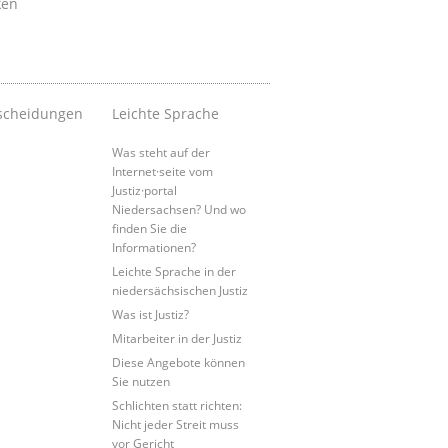
ken
scheidungen
Leichte Sprache
Was steht auf der
Internet·seite vom
Justiz·portal
Niedersachsen? Und wo
finden Sie die
Informationen?
Leichte Sprache in der
niedersächsischen Justiz
Was ist Justiz?
Mitarbeiter in der Justiz
Diese Angebote können
Sie nutzen
Schlichten statt richten:
Nicht jeder Streit muss
vor Gericht