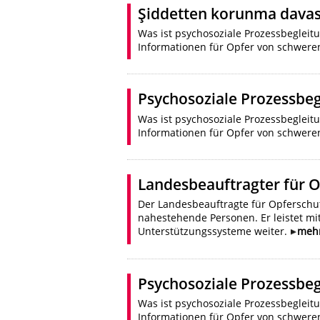
Şiddetten korunma davası
Was ist psychosoziale Prozessbegleit
Informationen für Opfer von schweren
Psychosoziale Prozessbeg
Was ist psychosoziale Prozessbegleit
Informationen für Opfer von schweren
Landesbeauftragter für 
Der Landesbeauftragte für Opferschut
nahestehende Personen. Er leistet mi
Unterstützungssysteme weiter.
meh
Psychosoziale Prozessbeg
Was ist psychosoziale Prozessbegleit
Informationen für Opfer von schweren